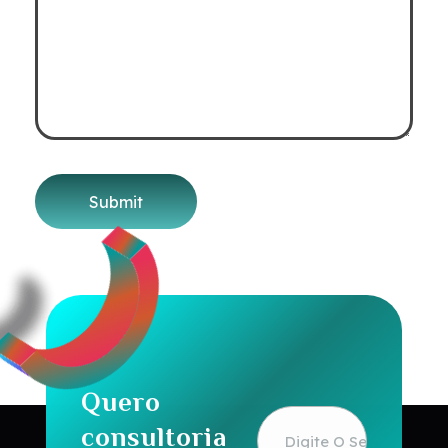
Quero
consultoria