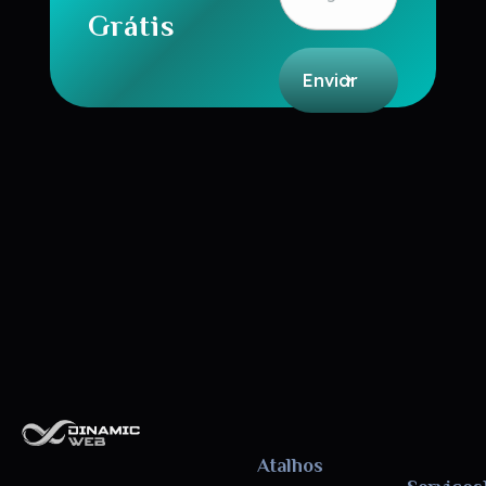
Grátis
Dinamic Web
Atalhos