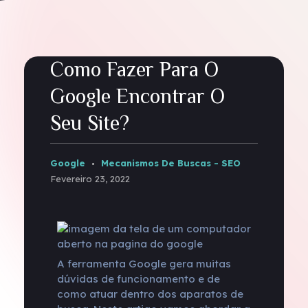
Como Fazer Para O
Google Encontrar O
Seu Site?
Google
Mecanismos De Buscas - SEO
Fevereiro 23, 2022
A ferramenta Google gera muitas
dúvidas de funcionamento e de
como atuar dentro dos aparatos de