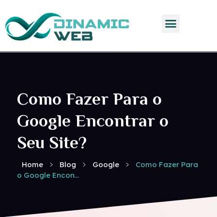
Dinamic Web
Como Fazer Para o
Google Encontrar o
Seu Site?
Home
Blog
Google
Como Fazer Para
o Google Encon...