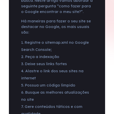
busca. Neste artigo vamos abordar a
seguinte pergunta “como fazer para
o Google encontrar o meu site?”.
Há maneiras para fazer o seu site se
destacar no Google, os mais usuais
são:
Registre o sitemap.xml no Google
Search Console;
Peça a indexação
Deixe seus links fortes
Alastre o link dos seus sites na
internet
Possua um código límpido
Busque as melhores atualizações
no site
Gere conteúdos táticos e com
qualidade