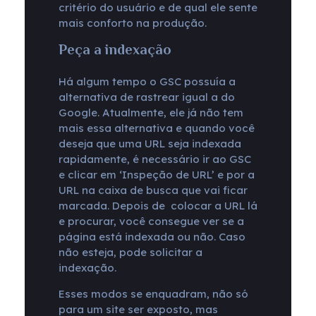
critério do usuário e de qual ele sente
mais conforto na produção.
Peça a indexação
Há algum tempo o GSC possuía a
alternativa de rastrear igual a do
Google. Atualmente, ele já não tem
mais essa alternativa e quando você
deseja que uma URL seja indexada
rapidamente, é necessário ir ao GSC
e clicar em ‘Inspeção de URL’ e por a
URL na caixa de busca que vai ficar
marcada. Depois de colocar a URL lá
e procurar, você consegue ver se a
página está indexada ou não. Caso
não esteja, pode solicitar a
indexação.
Esses modos se enquadram, não só
para um site ser exposto, mas