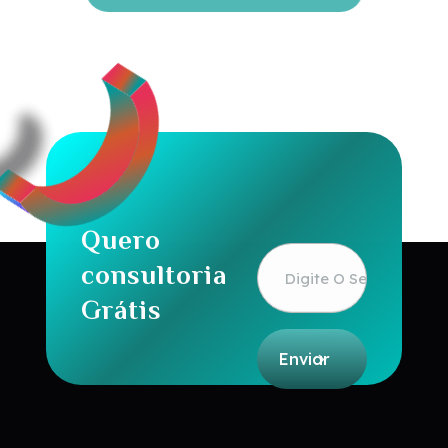
Quero
consultoria
Grátis