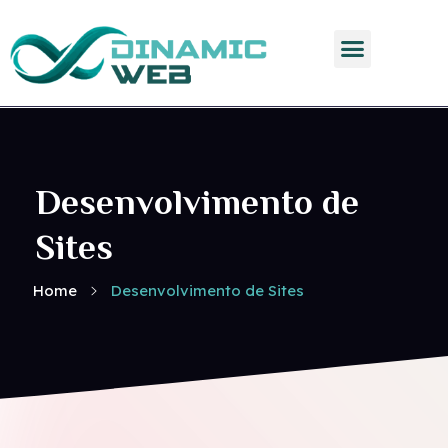
Dinamic Web
Desenvolvimento de
Sites
Home
Desenvolvimento de Sites