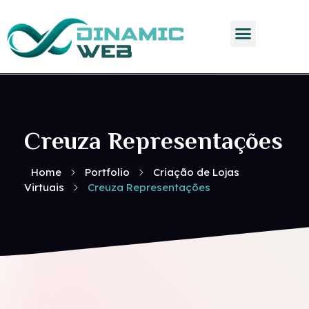
Dinamic Web
Creuza Representações
Home
Portfolio
Criação de Lojas
Virtuais
Creuza Representações