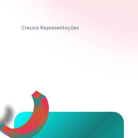
Client
Creuza Representações